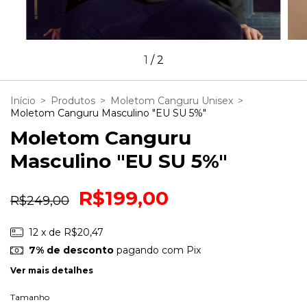
1
/
2
Início
>
Produtos
>
Moletom Canguru Unisex
>
Moletom Canguru Masculino "EU SU 5%"
Moletom Canguru
Masculino "EU SU 5%"
R$199,00
R$249,00
12
x de
R$20,47
7% de desconto
pagando com Pix
Ver mais detalhes
Tamanho