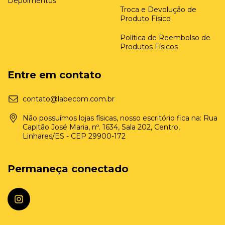
Depoimentos
Troca e Devolução de
Produto Físico
Política de Reembolso de
Produtos Físicos
Entre em contato
contato@labecom.com.br
Não possuímos lojas físicas, nosso escritório fica na: Rua
Capitão José Maria, nº. 1634, Sala 202, Centro,
Linhares/ES - CEP 29900-172
Permaneça conectado