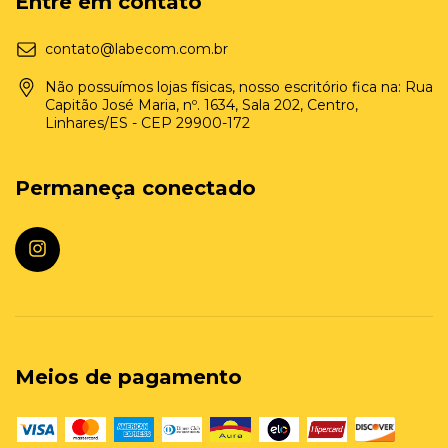
Entre em contato
contato@labecom.com.br
Não possuímos lojas físicas, nosso escritório fica na: Rua
Capitão José Maria, nº. 1634, Sala 202, Centro,
Linhares/ES - CEP 29900-172
Permaneça conectado
Meios de pagamento