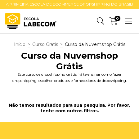
A PRIMEIRA ESCOLA DE ECOMMERCE DROPSHIPPING DO BRASIL!
0
Início
>
Curso Gratis
>
Curso da Nuvemshop Grátis
Curso da Nuvemshop
Grátis
Este curso de dropshipping grátis irá te ensinar como fazer
dropshipping, escolher produtos e fornecedores de dropshipping.
Não temos resultados para sua pesquisa. Por favor,
tente com outros filtros.