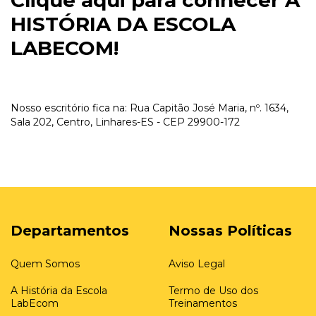
Clique aqui para conhecer A
HISTÓRIA DA ESCOLA
LABECOM!
Nosso escritório fica na: Rua Capitão José Maria, nº. 1634,
Sala 202, Centro, Linhares-ES - CEP 29900-172
Departamentos
Nossas Políticas
Quem Somos
Aviso Legal
A História da Escola
Termo de Uso dos
LabEcom
Treinamentos