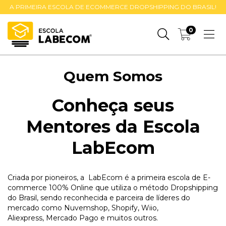
A PRIMEIRA ESCOLA DE ECOMMERCE DROPSHIPPING DO BRASIL!
0
Quem Somos
Conheça seus
Mentores da Escola
LabEcom
Criada por pioneiros, a LabEcom é a primeira escola de E-
commerce 100% Online que utiliza o método Dropshipping
do Brasil, sendo reconhecida e parceira de líderes do
mercado como Nuvemshop, Shopify, Wiio,
Aliexpress, Mercado Pago e muitos outros.