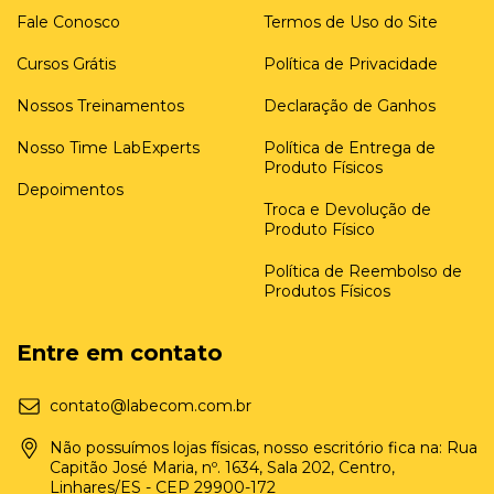
Fale Conosco
Termos de Uso do Site
Cursos Grátis
Política de Privacidade
Nossos Treinamentos
Declaração de Ganhos
Nosso Time LabExperts
Política de Entrega de
Produto Físicos
Depoimentos
Troca e Devolução de
Produto Físico
Política de Reembolso de
Produtos Físicos
Entre em contato
contato@labecom.com.br
Não possuímos lojas físicas, nosso escritório fica na: Rua
Capitão José Maria, nº. 1634, Sala 202, Centro,
Linhares/ES - CEP 29900-172