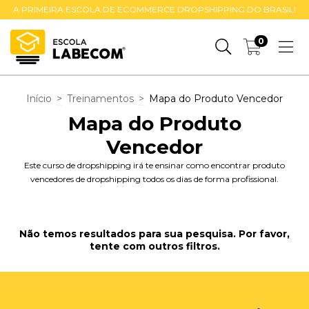
A PRIMEIRA ESCOLA DE ECOMMERCE DROPSHIPPING DO BRASIL!
0
Início
>
Treinamentos
>
Mapa do Produto Vencedor
Mapa do Produto
Vencedor
Este curso de dropshipping irá te ensinar como encontrar produto
vencedores de dropshipping todos os dias de forma profissional.
Não temos resultados para sua pesquisa. Por favor,
tente com outros filtros.