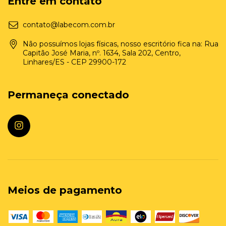
Entre em contato
contato@labecom.com.br
Não possuímos lojas físicas, nosso escritório fica na: Rua
Capitão José Maria, nº. 1634, Sala 202, Centro,
Linhares/ES - CEP 29900-172
Permaneça conectado
Meios de pagamento