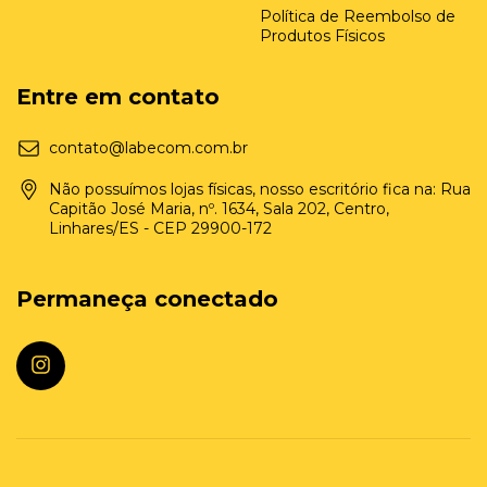
Política de Reembolso de
Produtos Físicos
Entre em contato
contato@labecom.com.br
Não possuímos lojas físicas, nosso escritório fica na: Rua
Capitão José Maria, nº. 1634, Sala 202, Centro,
Linhares/ES - CEP 29900-172
Permaneça conectado