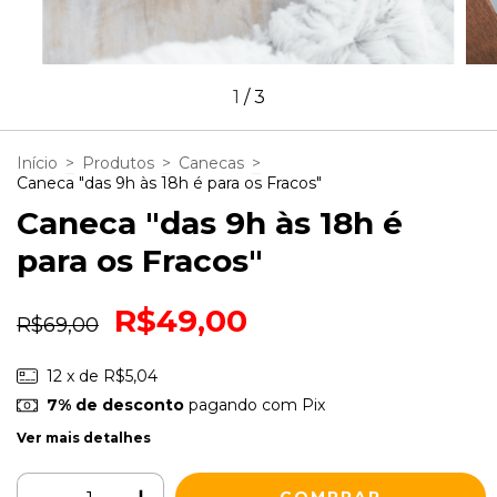
1
/
3
Início
>
Produtos
>
Canecas
>
Caneca "das 9h às 18h é para os Fracos"
Caneca "das 9h às 18h é
para os Fracos"
R$49,00
R$69,00
12
x de
R$5,04
7% de desconto
pagando com Pix
Ver mais detalhes