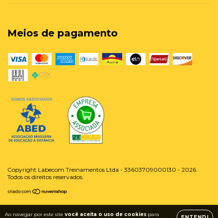
Meios de pagamento
Copyright Labecom Treinamentos Ltda - 33603709000130 - 2026.
Todos os direitos reservados.
Ao navegar por este site
você aceita o uso de cookies
para
ENTENDI