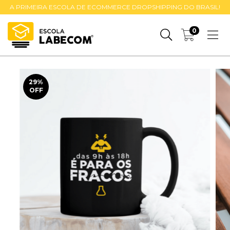
A PRIMEIRA ESCOLA DE ECOMMERCE DROPSHIPPING DO BRASIL!
0
29
%
OFF